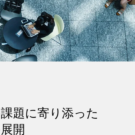
の課題に寄り添った
の展開