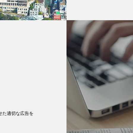
せた適切な広告を
。