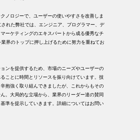
テクノロジーで、ユーザーの使いやすさを改善しま
設立された弊社では、エンジニア、プログラマー、デ
てマーケティングのエキスパートから成る優秀なチ
roを業界のトップに押し上げるために努力を重ねてお
ションを提供するため、市場のニーズやユーザーの
べることに時間とリソースを振り向けています。技
く辛抱強く取り組んできましたが、これからもその
せん。大局的な立場から、業界のリーダー達の賛同
る基準を提示していきます。詳細についてはお問い
。